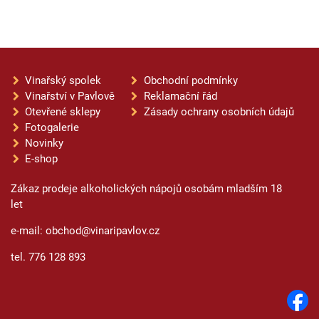
Vinařský spolek
Obchodní podmínky
Vinařství v Pavlově
Reklamační řád
Otevřené sklepy
Zásady ochrany osobních údajů
Fotogalerie
Novinky
E-shop
Zákaz prodeje alkoholických nápojů osobám mladším 18
let
e-mail: obchod@vinaripavlov.cz
tel. 776 128 893