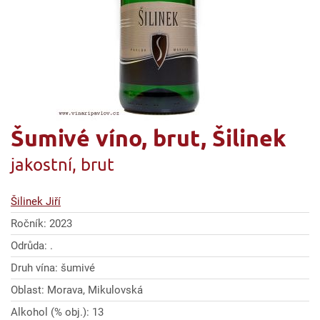
Šumivé víno, brut, Šilinek
jakostní, brut
Šilinek Jiří
Ročník: 2023
Odrůda: .
Druh vína: šumivé
Oblast: Morava, Mikulovská
Alkohol (% obj.): 13