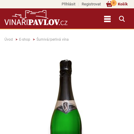
0
Přihlásit
Registrovat
Košík
Úvod
E-shop
Šumivá/perlivá vína