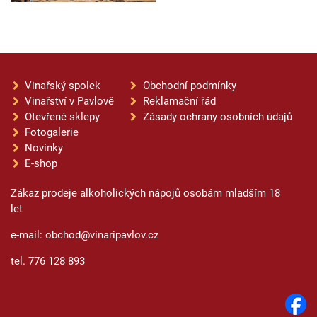
Vinařský spolek
Obchodní podmínky
Vinařství v Pavlově
Reklamační řád
Otevřené sklepy
Zásady ochrany osobních údajů
Fotogalerie
Novinky
E-shop
Zákaz prodeje alkoholických nápojů osobám mladším 18
let
e-mail: obchod@vinaripavlov.cz
tel. 776 128 893