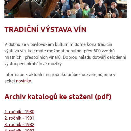
TRADIČNÍ VÝSTAVA VÍN
V dubnu se v pavlovském kulturním domě koná tradiční
výstava vín, kde máte možnost ochutnat přes 600 vzorků
místních i přespolních vinařů. Dobrou náladu dotváří celodenní
vystoupení cimbálové muziky.
Informace k aktuálnímu ročníku průběžně zveřejňujeme v
sekci
novinky
.
Archiv katalogů ke stažení (pdf)
1. ročník - 1980
2. ročník - 1981
3. ročník - 1982