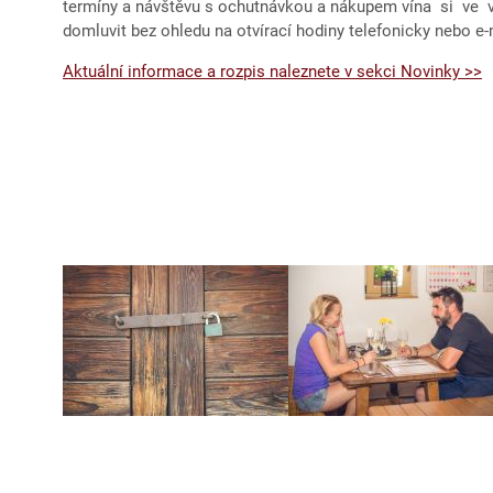
termíny a návštěvu s ochutnávkou a nákupem vína si ve
domluvit bez ohledu na otvírací hodiny telefonicky nebo e
Aktuální informace a rozpis naleznete v sekci Novinky >>