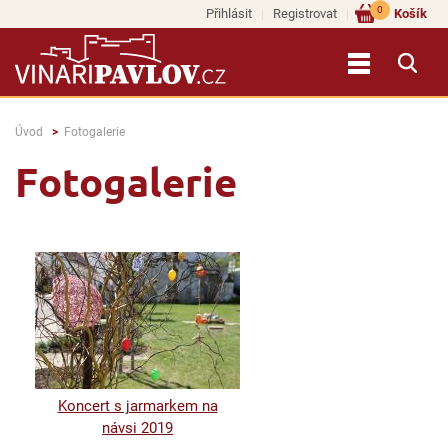
0
Přihlásit
Registrovat
Košík
Úvod
Fotogalerie
Fotogalerie
Koncert s jarmarkem na
návsi 2019