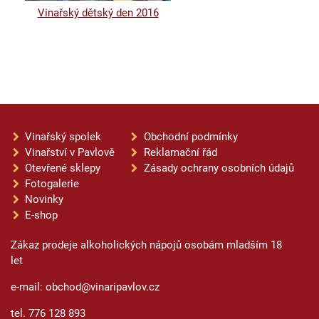
Vinařský dětský den 2016
Vinařský spolek
Obchodní podmínky
Vinařství v Pavlově
Reklamační řád
Otevřené sklepy
Zásady ochrany osobních údajů
Fotogalerie
Novinky
E-shop
Zákaz prodeje alkoholických nápojů osobám mladším 18
let
e-mail: obchod@vinaripavlov.cz
tel. 776 128 893