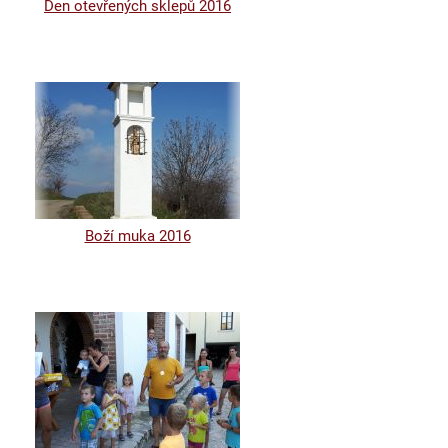
Den otevřených sklepů 2016
Boží muka 2016