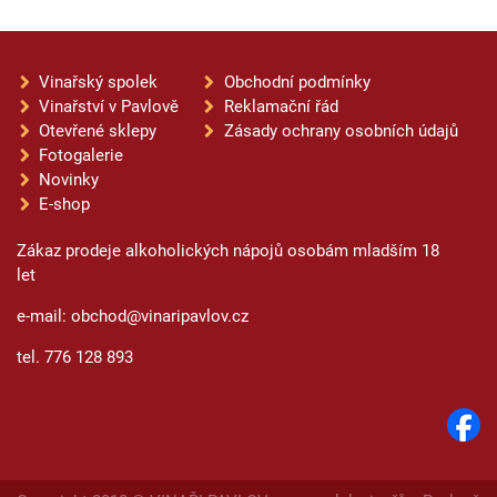
Vinařský spolek
Obchodní podmínky
Vinařství v Pavlově
Reklamační řád
Otevřené sklepy
Zásady ochrany osobních údajů
Fotogalerie
Novinky
E-shop
Zákaz prodeje alkoholických nápojů osobám mladším 18
let
e-mail: obchod@vinaripavlov.cz
tel. 776 128 893