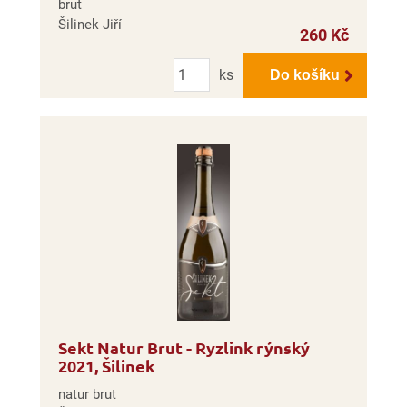
brut
Šilinek Jiří
260 Kč
Počet
ks
Do košíku
Sekt Natur Brut - Ryzlink rýnský
2021, Šilinek
natur brut