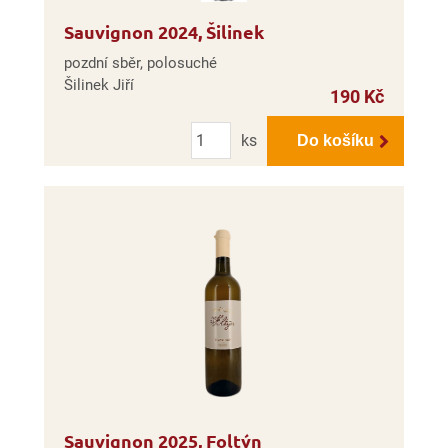
Sauvignon 2024, Šilinek
pozdní sběr, polosuché
Šilinek Jiří
190 Kč
Počet
ks
Do košíku
Sauvignon 2025, Foltýn