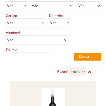
Odrůda
Druh vína
Vinařství
Fulltext
Řazení