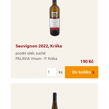
Sauvignon 2022, Krška
pozdní sběr, suché
PALAVIA Vinum - P. Krška
190 Kč
Počet
ks
Do košíku