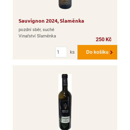
Sauvignon 2024, Slaměnka
pozdní sběr, suché
Vinařství Slaměnka
250 Kč
Počet
ks
Do košíku