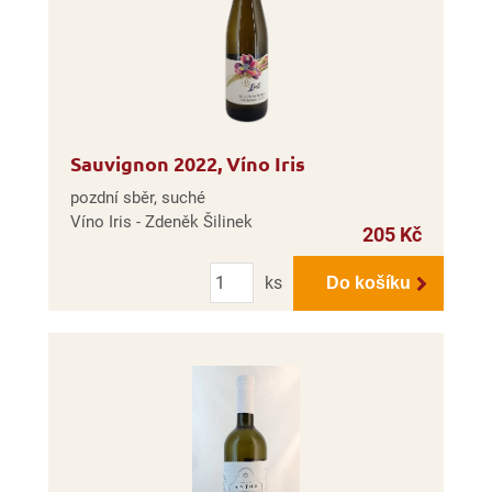
Sauvignon 2022, Víno Iris
pozdní sběr, suché
Víno Iris - Zdeněk Šilinek
205 Kč
Počet
ks
Do košíku