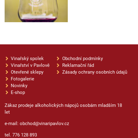
Vinařský spolek
Obchodní podmínky
Vinařství v Pavlově
Reklamační řád
Otevřené sklepy
Zásady ochrany osobních údajů
Fotogalerie
Novinky
E-shop
Zákaz prodeje alkoholických nápojů osobám mladším 18
let
e-mail: obchod@vinaripavlov.cz
tel. 776 128 893