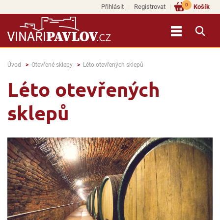
0
Přihlásit
Registrovat
Košík
Úvod
Otevřené sklepy
Léto otevřených sklepů
Léto otevřených
sklepů