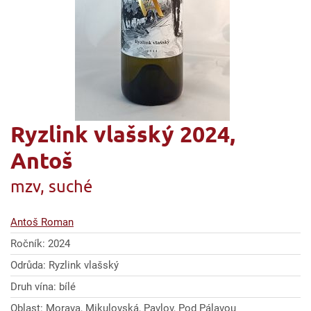
Ryzlink vlašský 2024,
Antoš
mzv, suché
Antoš Roman
Ročník: 2024
Odrůda: Ryzlink vlašský
Druh vína: bílé
Oblast: Morava, Mikulovská, Pavlov, Pod Pálavou