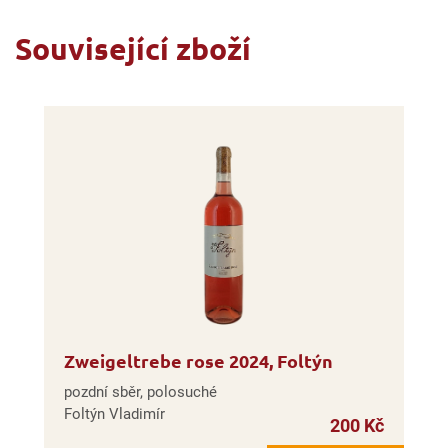
Související zboží
Zweigeltrebe rose 2024, Foltýn
pozdní sběr, polosuché
Foltýn Vladimír
200 Kč