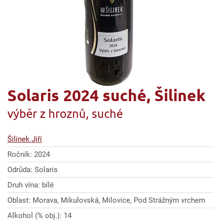
Solaris 2024 suché, Šilinek
výběr z hroznů, suché
Šilinek Jiří
Ročník: 2024
Odrůda: Solaris
Druh vína: bílé
Oblast: Morava, Mikulovská, Milovice, Pod Strážným vrchem
Alkohol (% obj.): 14