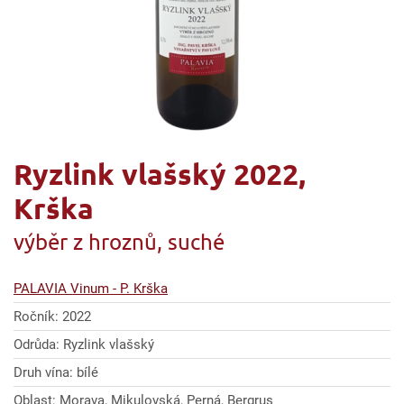
Ryzlink vlašský 2022,
Krška
výběr z hroznů, suché
PALAVIA Vinum - P. Krška
Ročník: 2022
Odrůda: Ryzlink vlašský
Druh vína: bílé
Oblast: Morava, Mikulovská, Perná, Bergrus