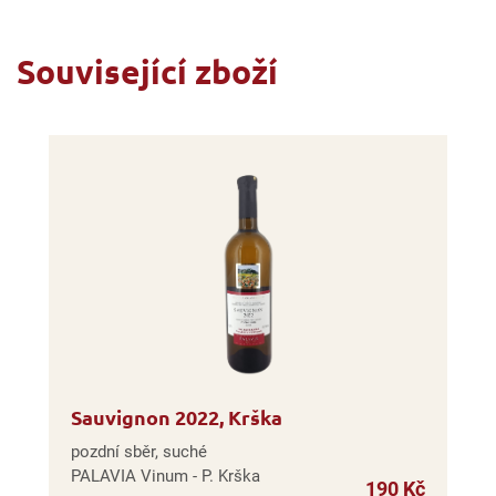
Související zboží
Sauvignon 2022, Krška
pozdní sběr, suché
PALAVIA Vinum - P. Krška
190 Kč