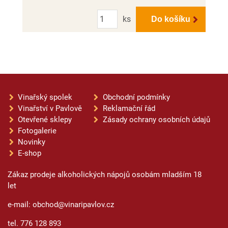
Počet
ks
Do košíku
Vinařský spolek
Obchodní podmínky
Vinařství v Pavlově
Reklamační řád
Otevřené sklepy
Zásady ochrany osobních údajů
Fotogalerie
Novinky
E-shop
Zákaz prodeje alkoholických nápojů osobám mladším 18
let
e-mail: obchod@vinaripavlov.cz
tel. 776 128 893