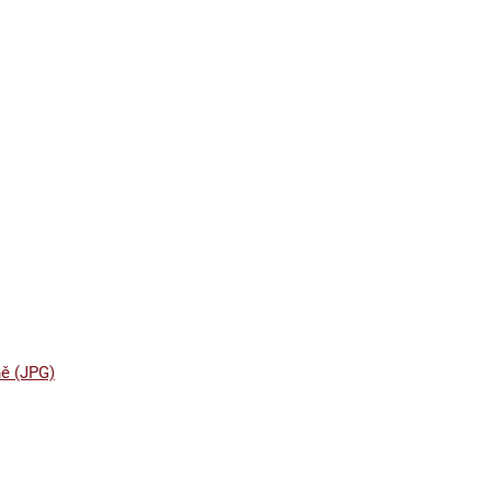
ě (JPG)