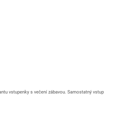
riantu vstupenky s večení zábavou. Samostatný vstup