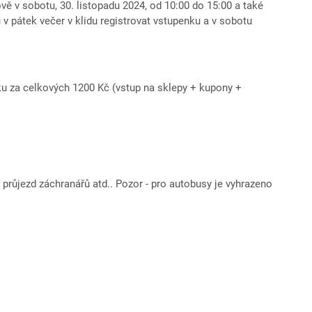
vě v sobotu, 30. listopadu 2024, od 10:00 do 15:00 a také
 v pátek večer v klidu registrovat vstupenku a v sobotu
ku za celkových 1200 Kč (vstup na sklepy + kupony +
 průjezd záchranářů atd.. Pozor - pro autobusy je vyhrazeno