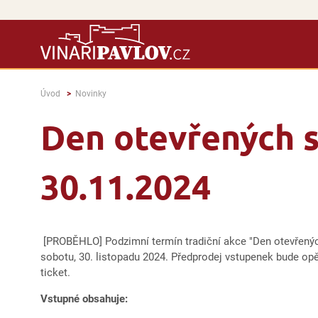
Úvod
Novinky
Den otevřených s
30.11.2024
[PROBĚHLO] Podzimní termín tradiční akce "Den otevřenýc
sobotu, 30. listopadu 2024. Předprodej vstupenek bude op
ticket.
Vstupné obsahuje: