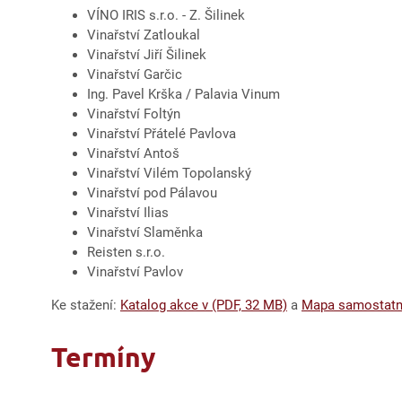
VÍNO IRIS s.r.o. - Z. Šilinek
Vinařství Zatloukal
Vinařství Jiří Šilinek
Vinařství Garčic
Ing. Pavel Krška / Palavia Vinum
Vinařství Foltýn
Vinařství Přátelé Pavlova
Vinařství Antoš
Vinařství Vilém Topolanský
Vinařství pod Pálavou
Vinařství Ilias
Vinařství Slaměnka
Reisten s.r.o.
Vinařství Pavlov
Ke stažení:
Katalog akce v (PDF, 32 MB)
a
Mapa samostatn
Termíny