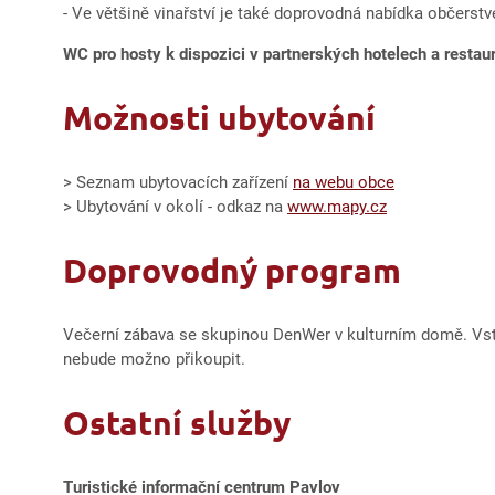
- Ve většině vinařství je také doprovodná nabídka občerstv
WC pro hosty k dispozici v partnerských hotelech a restau
Možnosti ubytování
> Seznam ubytovacích zařízení
na webu obce
> Ubytování v okolí - odkaz na
www.mapy.cz
Doprovodný program
Večerní zábava se skupinou DenWer v kulturním domě. Vstup
nebude možno přikoupit.
Ostatní služby
Turistické informační centrum Pavlov