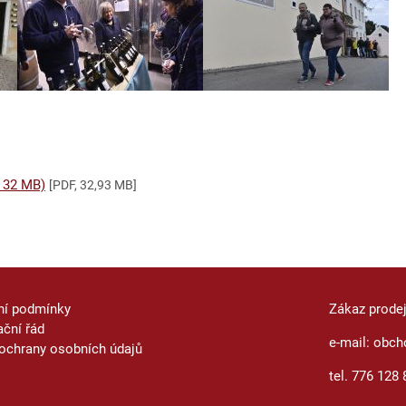
, 32 MB)
[PDF, 32,93 MB]
ní podmínky
Zákaz prode
ční řád
e-mail: obch
ochrany osobních údajů
tel. 776 128 