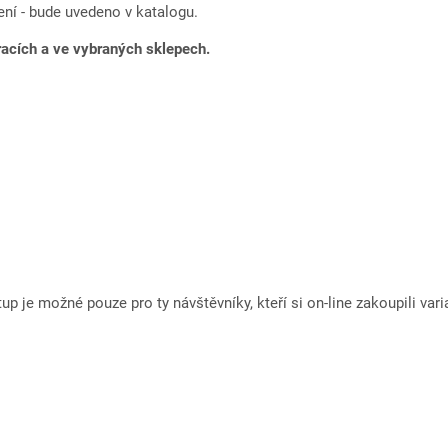
ení - bude uvedeno v katalogu.
racích a ve vybraných sklepech.
 je možné pouze pro ty návštěvníky, kteří si on-line zakoupili va