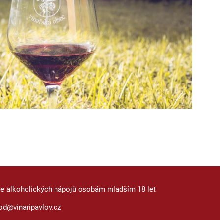
je alkoholických nápojů osobám mladším 18 let
od@vinaripavlov.cz