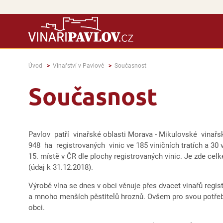
Úvod
Vinařství v Pavlově
Současnost
Současnost
Pavlov patří vinařské oblasti Morava - Mikulovské vina
948 ha registrovaných vinic ve 185 viničních tratích a 30 
15. místě v ČR dle plochy registrovaných vinic. Je zde ce
(údaj k 31.12.2018).
Výrobě vína se dnes v obci věnuje přes dvacet vinařů regi
a mnoho menších pěstitelů hroznů. Ovšem pro svou potřebu
obci.