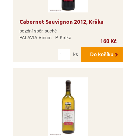
Cabernet Sauvignon 2012, Krška
pozdní sběr, suché
PALAVIA Vinum - P. Krška
160 Kč
Počet
ks
Do košíku