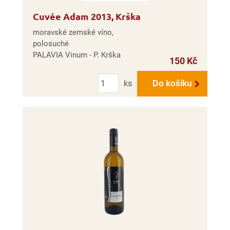
Cuvée Adam 2013, Krška
moravské zemské víno,
polosuché
PALAVIA Vinum - P. Krška
150 Kč
Počet
ks
Do košíku