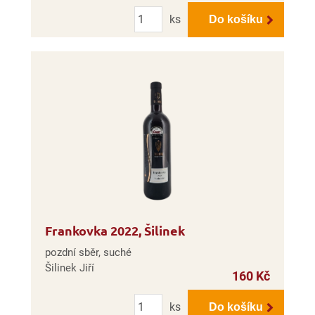
Počet
ks
Do košíku
Frankovka 2022, Šilinek
pozdní sběr, suché
Šilinek Jiří
160 Kč
Počet
ks
Do košíku