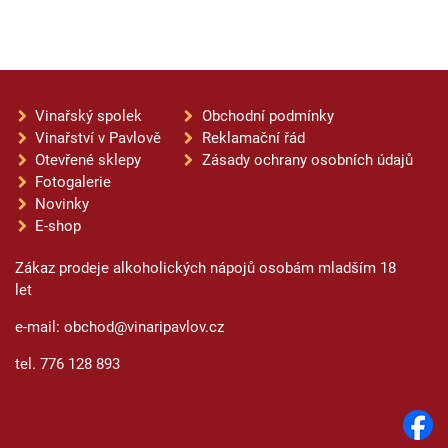
Vinařský spolek
Obchodní podmínky
Vinařství v Pavlově
Reklamační řád
Otevřené sklepy
Zásady ochrany osobních údajů
Fotogalerie
Novinky
E-shop
Zákaz prodeje alkoholických nápojů osobám mladším 18
let
e-mail: obchod@vinaripavlov.cz
tel. 776 128 893