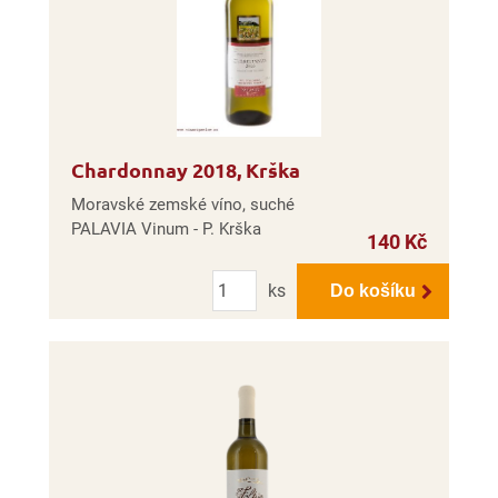
Chardonnay 2018, Krška
Moravské zemské víno, suché
PALAVIA Vinum - P. Krška
140 Kč
Počet
ks
Do košíku