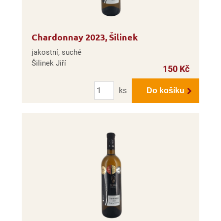
Chardonnay 2023, Šilinek
jakostní, suché
Šilinek Jiří
150 Kč
Počet
ks
Do košíku