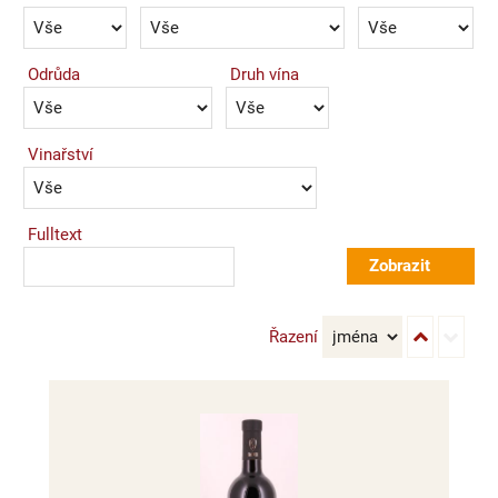
Odrůda
Druh vína
Vinařství
Fulltext
Řazení