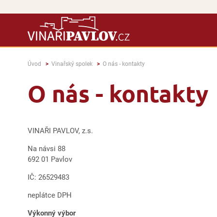
Úvod
Vinařský spolek
O nás - kontakty
O nás - kontakty
VINAŘI PAVLOV, z.s.
Na návsi 88
692 01 Pavlov
IČ: 26529483
neplátce DPH
Výkonný výbor