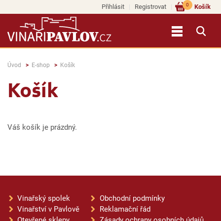
0
Přihlásit
Registrovat
Košík
Úvod
E-shop
Košík
Košík
Váš košík je prázdný.
Vinařský spolek
Obchodní podmínky
Vinařství v Pavlově
Reklamační řád
Otevřené sklepy
Zásady ochrany osobních údajů