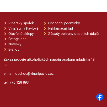
Vinařský spolek
Obchodní podmínky
Vinařství v Pavlově
Reklamační řád
Otevřené sklepy
Zásady ochrany osobních údajů
Fotogalerie
Novinky
E-shop
Zákaz prodeje alkoholických nápojů osobám mladším 18
let
e-mail: obchod@vinaripavlov.cz
tel. 776 128 893