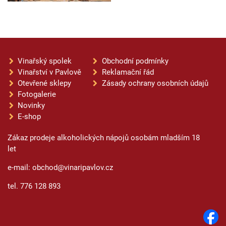
Vinařský spolek
Obchodní podmínky
Vinařství v Pavlově
Reklamační řád
Otevřené sklepy
Zásady ochrany osobních údajů
Fotogalerie
Novinky
E-shop
Zákaz prodeje alkoholických nápojů osobám mladším 18
let
e-mail: obchod@vinaripavlov.cz
tel. 776 128 893