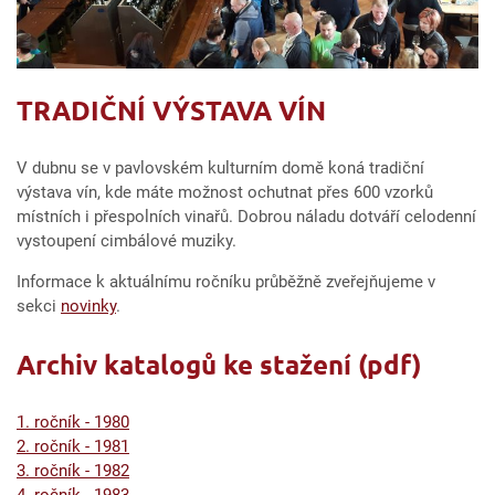
TRADIČNÍ VÝSTAVA VÍN
V dubnu se v pavlovském kulturním domě koná tradiční
výstava vín, kde máte možnost ochutnat přes 600 vzorků
místních i přespolních vinařů. Dobrou náladu dotváří celodenní
vystoupení cimbálové muziky.
Informace k aktuálnímu ročníku průběžně zveřejňujeme v
sekci
novinky
.
Archiv katalogů ke stažení (pdf)
1. ročník - 1980
2. ročník - 1981
3. ročník - 1982