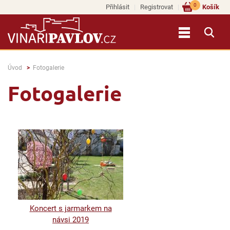
0
Přihlásit
Registrovat
Košík
Úvod
Fotogalerie
Fotogalerie
Koncert s jarmarkem na
návsi 2019