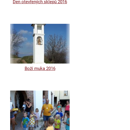
Den otevřených sklepů 2016
Boží muka 2016