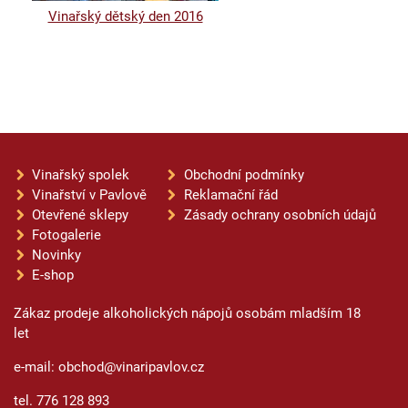
Vinařský dětský den 2016
Vinařský spolek
Obchodní podmínky
Vinařství v Pavlově
Reklamační řád
Otevřené sklepy
Zásady ochrany osobních údajů
Fotogalerie
Novinky
E-shop
Zákaz prodeje alkoholických nápojů osobám mladším 18
let
e-mail: obchod@vinaripavlov.cz
tel. 776 128 893