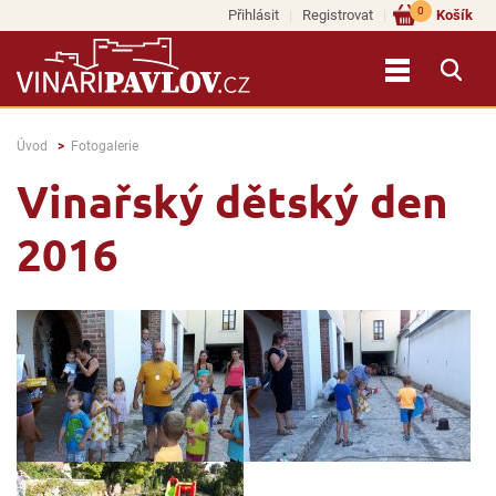
0
Přihlásit
Registrovat
Košík
Úvod
Fotogalerie
Vinařský dětský den
2016