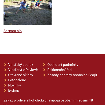
Seznam alb
Vinařský spolek
Obchodní podmínky
Vinařství v Pavlově
Reklamační řád
Otevřené sklepy
Zásady ochrany osobních údajů
Fotogalerie
Novinky
E-shop
Zákaz prodeje alkoholických nápojů osobám mladším 18