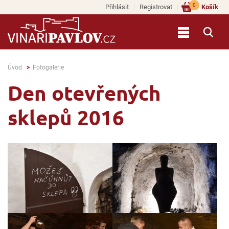
0
Přihlásit
Registrovat
Košík
Úvod
Fotogalerie
Den otevřených
sklepů 2016