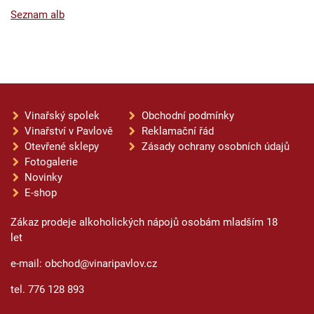
Seznam alb
Vinařský spolek
Obchodní podmínky
Vinařství v Pavlově
Reklamační řád
Otevřené sklepy
Zásady ochrany osobních údajů
Fotogalerie
Novinky
E-shop
Zákaz prodeje alkoholických nápojů osobám mladším 18
let
e-mail: obchod@vinaripavlov.cz
tel. 776 128 893