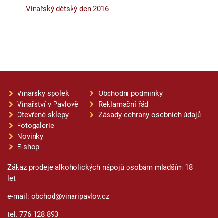
Vinařský dětský den 2016
Vinařský spolek
Obchodní podmínky
Vinařství v Pavlově
Reklamační řád
Otevřené sklepy
Zásady ochrany osobních údajů
Fotogalerie
Novinky
E-shop
Zákaz prodeje alkoholických nápojů osobám mladším 18
let
e-mail: obchod@vinaripavlov.cz
tel. 776 128 893