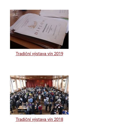
Tradiční výstava vín 2019
Tradiční výstava vín 2018