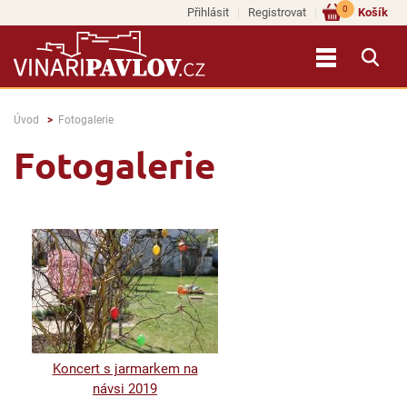
0
Přihlásit
Registrovat
Košík
Úvod
Fotogalerie
Fotogalerie
Koncert s jarmarkem na
návsi 2019