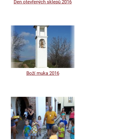
Den otevřených sklepů 2016
Boží muka 2016