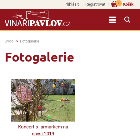
0
Přihlásit
Registrovat
Košík
Úvod
Fotogalerie
Fotogalerie
Koncert s jarmarkem na
návsi 2019