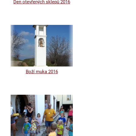
Den otevřených sklepů 2016
Boží muka 2016