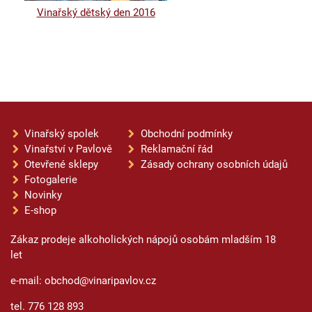
Vinařský dětský den 2016
Vinařský spolek
Obchodní podmínky
Vinařství v Pavlově
Reklamační řád
Otevřené sklepy
Zásady ochrany osobních údajů
Fotogalerie
Novinky
E-shop
Zákaz prodeje alkoholických nápojů osobám mladším 18
let
e-mail: obchod@vinaripavlov.cz
tel. 776 128 893