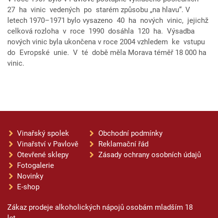
27 ha vinic vedených po starém způsobu „na hlavu“. V
letech 1970–1971 bylo vysazeno 40 ha nových vinic, jejichž
celková rozloha v roce 1990 dosáhla 120 ha. Výsadba
nových vinic byla ukončena v roce 2004 vzhledem ke vstupu
do Evropské unie. V té době měla Morava téměř 18 000 ha
vinic.
Vinařský spolek
Obchodní podmínky
Vinařství v Pavlově
Reklamační řád
Otevřené sklepy
Zásady ochrany osobních údajů
Fotogalerie
Novinky
E-shop
Zákaz prodeje alkoholických nápojů osobám mladším 18