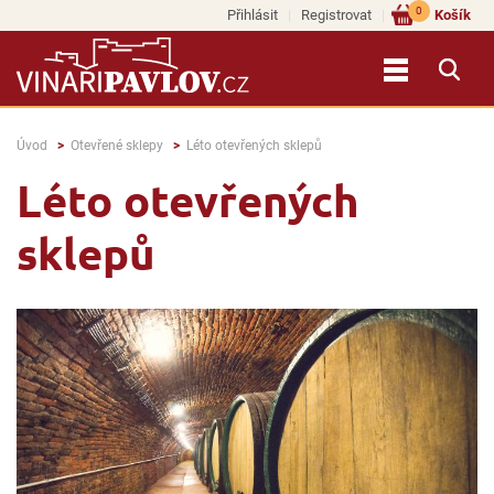
0
Přihlásit
Registrovat
Košík
Úvod
Otevřené sklepy
Léto otevřených sklepů
Léto otevřených
sklepů