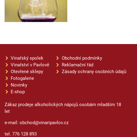
Vinařský spolek
Obchodní podmínky
Vinařství v Pavlově
Reklamační řád
Otevřené sklepy
Zásady ochrany osobních údajů
Fotogalerie
Novinky
E-shop
Zákaz prodeje alkoholických nápojů osobám mladším 18
let
e-mail: obchod@vinaripavlov.cz
tel. 776 128 893