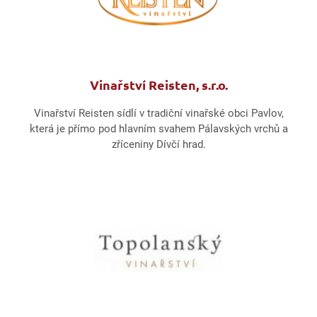
Vinařství Reisten, s.r.o.
Vinařství Reisten sídlí v tradiční vinařské obci Pavlov,
která je přímo pod hlavním svahem Pálavských vrchů a
zříceniny Dívčí hrad.