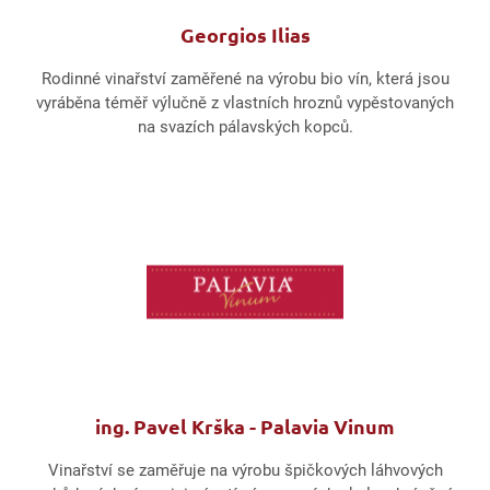
Georgios Ilias
Rodinné vinařství zaměřené na výrobu bio vín, která jsou
vyráběna téměř výlučně z vlastních hroznů vypěstovaných
na svazích pálavských kopců.
ing. Pavel Krška - Palavia Vinum
Vinařství se zaměřuje na výrobu špičkových láhvových