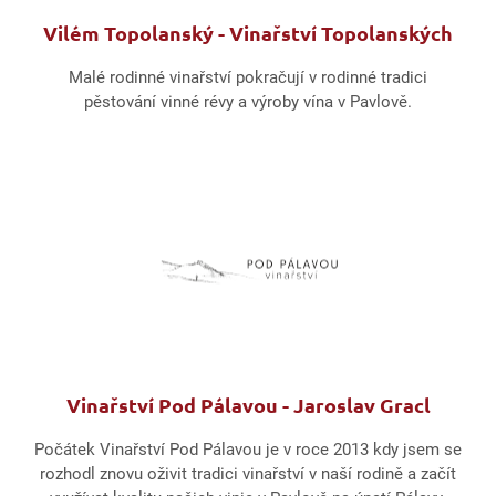
Vilém Topolanský - Vinařství Topolanských
Malé rodinné vinařství pokračují v rodinné tradici
pěstování vinné révy a výroby vína v Pavlově.
Vinařství Pod Pálavou - Jaroslav Gracl
Počátek Vinařství Pod Pálavou je v roce 2013 kdy jsem se
rozhodl znovu oživit tradici vinařství v naší rodině a začít