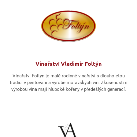
Vinařství Vladimír Foltýn
Vinařství Foltýn je malé rodinné vinařství s dlouholetou
tradicí v pěstování a výrobě moravských vín. Zkušenosti s
výrobou vína mají hluboké kořeny v předešlých generací.