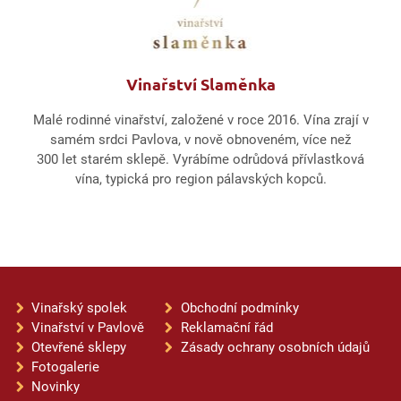
Vinařství Slaměnka
Malé rodinné vinařství, založené v roce 2016. Vína zrají v
samém srdci Pavlova, v nově obnoveném, více než
300 let starém sklepě. Vyrábíme odrůdová přívlastková
vína, typická pro region pálavských kopců.
Vinařský spolek
Obchodní podmínky
Vinařství v Pavlově
Reklamační řád
Otevřené sklepy
Zásady ochrany osobních údajů
Fotogalerie
Novinky