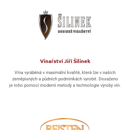
Vinařství Jiří Šilinek
Vína vyráběná v maximální kvalitě, která lze v našich
zeměpisných a půdních podmínkách vyrobit. Dosaženo
je toho pomocí moderní metody a technologie výroby vín.