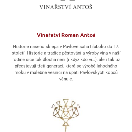
Vinařství Roman Antoš
Historie našeho sklepa v Pavlově sahá hluboko do 17.
století. Historie a tradice pěstování a výroby vína v naší
rodině sice tak dlouhá není (i když kdo ví…), ale i tak už
představuji třetí generaci, která se výrobě lahodného
moku v malebné vesnici na úpatí Pavlovských kopců
věnuje.