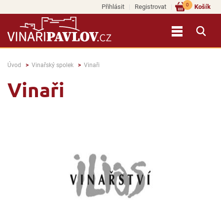
0
Přihlásit
Registrovat
Košík
Úvod
Vinařský spolek
Vinaři
Vinaři