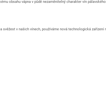
ysokému obsahu vápna v půdě nezaměnitelný charakter vín pálavského
a svěžest v našich vínech, používáme nová technologická zařízení n