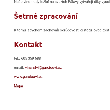
Naše vinohrady ležící na svazích Pálavy vytvářejí díky v
Šetrné zpracování
K tomu, abychom zachovali odrůdovost, čistotu, ovocitost 
Kontakt
tel.: 605 359 688
email:
vinarstvi@garcicovi.cz
www.garcicovi.cz
Mapa