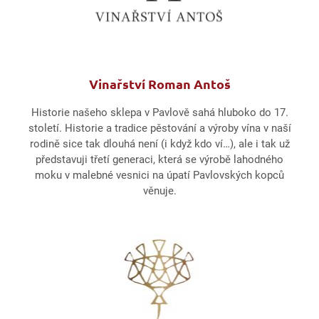
Vinařství Roman Antoš
Historie našeho sklepa v Pavlově sahá hluboko do 17.
století. Historie a tradice pěstování a výroby vína v naší
rodině sice tak dlouhá není (i když kdo ví…), ale i tak už
představuji třetí generaci, která se výrobě lahodného
moku v malebné vesnici na úpatí Pavlovských kopců
věnuje.