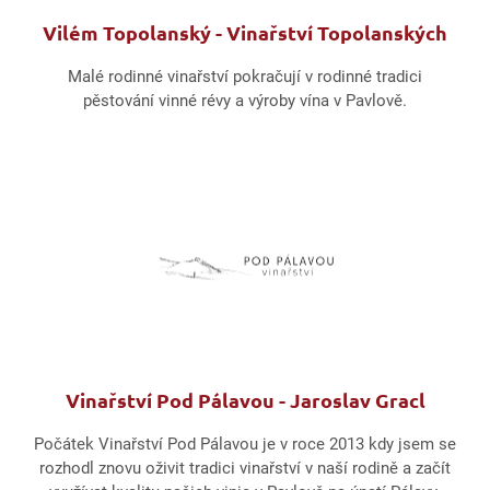
Vilém Topolanský - Vinařství Topolanských
Malé rodinné vinařství pokračují v rodinné tradici
pěstování vinné révy a výroby vína v Pavlově.
Vinařství Pod Pálavou - Jaroslav Gracl
Počátek Vinařství Pod Pálavou je v roce 2013 kdy jsem se
rozhodl znovu oživit tradici vinařství v naší rodině a začít