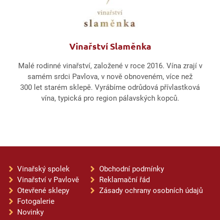
Vinařství Slaměnka
Malé rodinné vinařství, založené v roce 2016. Vína zrají v
samém srdci Pavlova, v nově obnoveném, více než
300 let starém sklepě. Vyrábíme odrůdová přívlastková
vína, typická pro region pálavských kopců.
Vinařský spolek
Obchodní podmínky
Vinařství v Pavlově
Reklamační řád
Otevřené sklepy
Zásady ochrany osobních údajů
Fotogalerie
Novinky