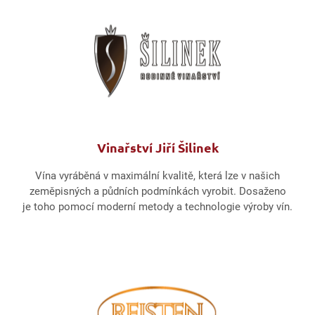
Vinařství Jiří Šilinek
Vína vyráběná v maximální kvalitě, která lze v našich
zeměpisných a půdních podmínkách vyrobit. Dosaženo
je toho pomocí moderní metody a technologie výroby vín.