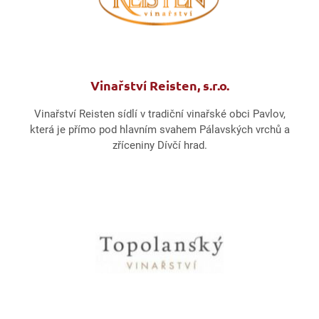
Vinařství Reisten, s.r.o.
Vinařství Reisten sídlí v tradiční vinařské obci Pavlov,
která je přímo pod hlavním svahem Pálavských vrchů a
zříceniny Dívčí hrad.