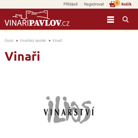
0
Přihlásit
Registrovat
Košík
Úvod
Vinařský spolek
Vinaři
Vinaři