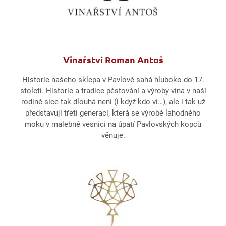
Vinařství Roman Antoš
Historie našeho sklepa v Pavlově sahá hluboko do 17.
století. Historie a tradice pěstování a výroby vína v naší
rodině sice tak dlouhá není (i když kdo ví…), ale i tak už
představuji třetí generaci, která se výrobě lahodného
moku v malebné vesnici na úpatí Pavlovských kopců
věnuje.