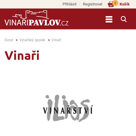
0
Přihlásit
Registrovat
Košík
Úvod
Vinařský spolek
Vinaři
Vinaři