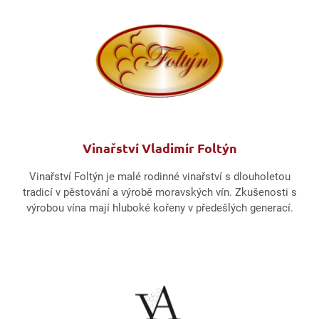
Vinařství Vladimír Foltýn
Vinařství Foltýn je malé rodinné vinařství s dlouholetou
tradicí v pěstování a výrobě moravských vín. Zkušenosti s
výrobou vína mají hluboké kořeny v předešlých generací.