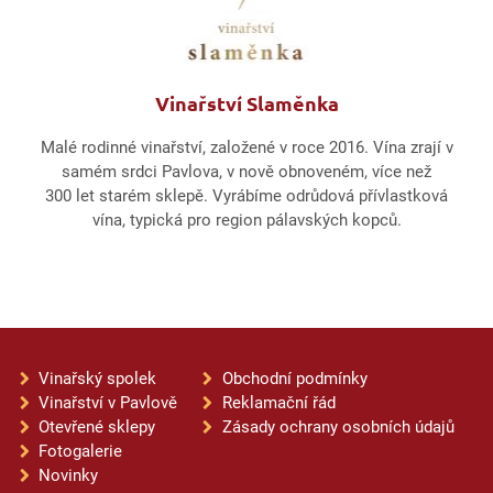
Vinařství Slaměnka
Malé rodinné vinařství, založené v roce 2016. Vína zrají v
samém srdci Pavlova, v nově obnoveném, více než
300 let starém sklepě. Vyrábíme odrůdová přívlastková
vína, typická pro region pálavských kopců.
Vinařský spolek
Obchodní podmínky
Vinařství v Pavlově
Reklamační řád
Otevřené sklepy
Zásady ochrany osobních údajů
Fotogalerie
Novinky