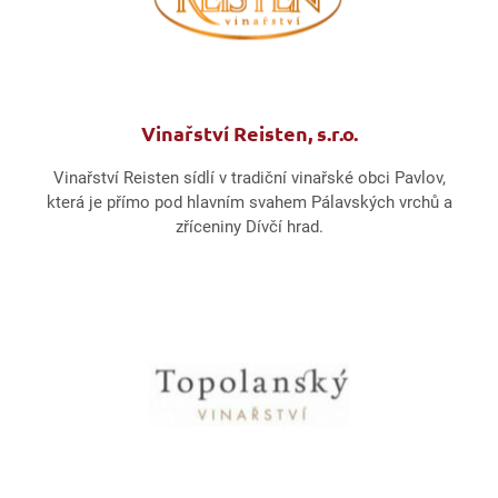
Vinařství Reisten, s.r.o.
Vinařství Reisten sídlí v tradiční vinařské obci Pavlov,
která je přímo pod hlavním svahem Pálavských vrchů a
zříceniny Dívčí hrad.