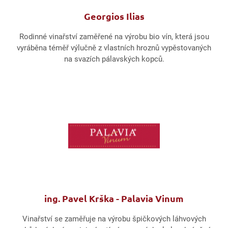
Georgios Ilias
Rodinné vinařství zaměřené na výrobu bio vín, která jsou
vyráběna téměř výlučně z vlastních hroznů vypěstovaných
na svazích pálavských kopců.
ing. Pavel Krška - Palavia Vinum
Vinařství se zaměřuje na výrobu špičkových láhvových