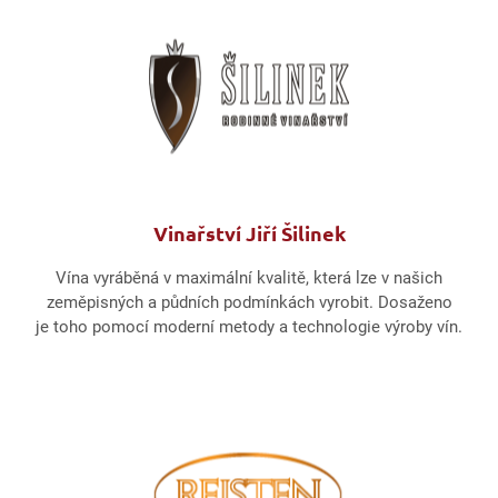
Vinařství Jiří Šilinek
Vína vyráběná v maximální kvalitě, která lze v našich
zeměpisných a půdních podmínkách vyrobit. Dosaženo
je toho pomocí moderní metody a technologie výroby vín.