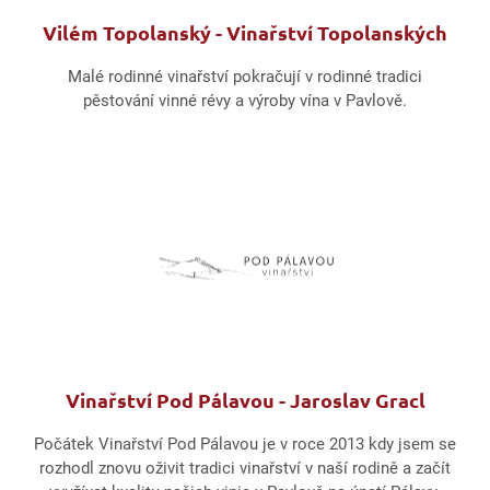
Vilém Topolanský - Vinařství Topolanských
Malé rodinné vinařství pokračují v rodinné tradici
pěstování vinné révy a výroby vína v Pavlově.
Vinařství Pod Pálavou - Jaroslav Gracl
Počátek Vinařství Pod Pálavou je v roce 2013 kdy jsem se
rozhodl znovu oživit tradici vinařství v naší rodině a začít