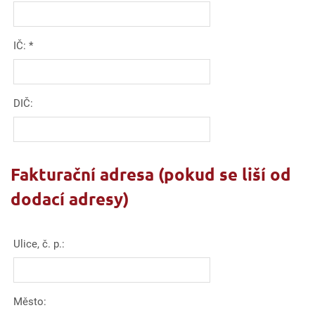
IČ:
*
DIČ:
Fakturační adresa (pokud se liší od
dodací adresy)
Ulice, č. p.:
Město: