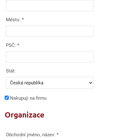
Město:
*
PSČ:
*
Stát:
Nakupuji na firmu
Organizace
Obchodní jméno, název:
*