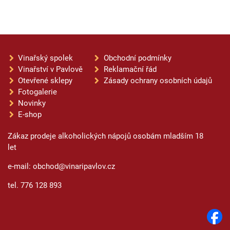
Vinařský spolek
Obchodní podmínky
Vinařství v Pavlově
Reklamační řád
Otevřené sklepy
Zásady ochrany osobních údajů
Fotogalerie
Novinky
E-shop
Zákaz prodeje alkoholických nápojů osobám mladším 18
let
e-mail: obchod@vinaripavlov.cz
tel. 776 128 893