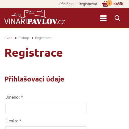
0
Přihlásit
Registrovat
Košík
Úvod
E-shop
Registrace
Registrace
Přihlašovací údaje
Jméno:
*
Heslo:
*