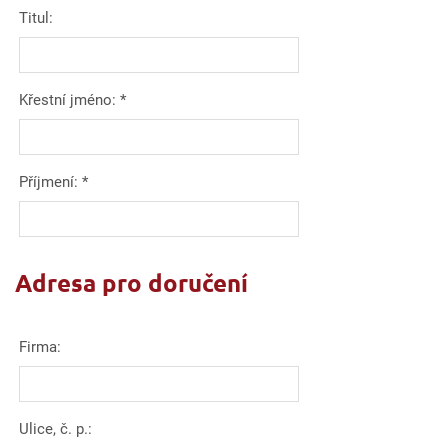
Titul:
Křestní jméno:
*
Příjmení:
*
Adresa pro doručení
Firma:
Ulice, č. p.: