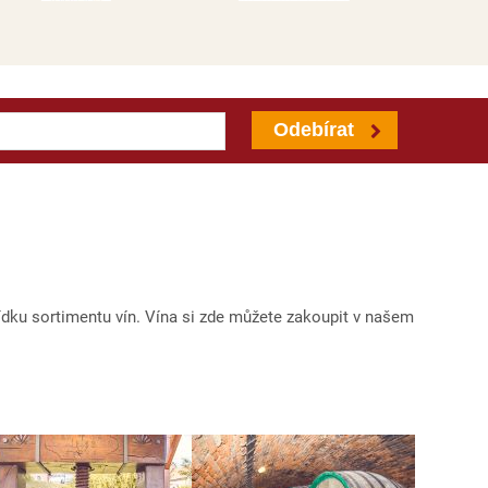
Odebírat
ídku sortimentu vín. Vína si zde můžete zakoupit v našem