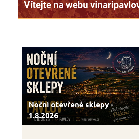
shopu >>
Noční otevřené sklepy -
1.8.2026