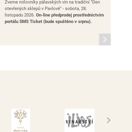
Zveme milovníky pálavských vín na tradiční "Den
otevřených sklepů v Pavlově" - sobota, 28.
listopadu 2026.
On-line předprodej prostřednictvím
portálu SMS Ticket (bude spuštěno v srpnu).
informací