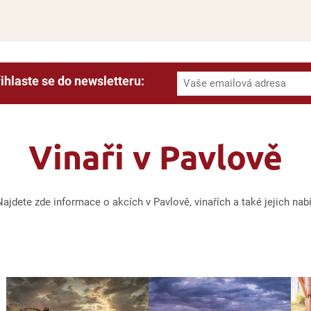
ihlaste se do newsletteru:
Vinaři v Pavlově
jdete zde informace o akcích v Pavlově, vinařích a také jejich nab