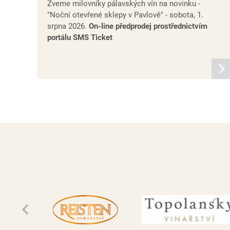
Zveme milovníky pálavských vín na novinku -
"Noční otevřené sklepy v Pavlově" - sobota, 1.
srpna 2026.
On-line předprodej prostřednictvím
portálu SMS Ticket
infor