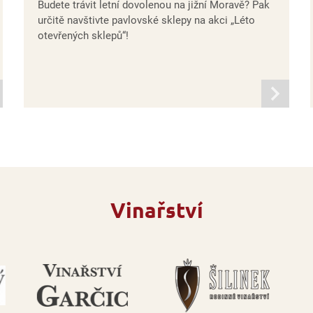
Budete trávit letní dovolenou na jižní Moravě? Pak
určitě navštivte pavlovské sklepy na akci „Léto
otevřených sklepů“!
mací
informací
Vinařství