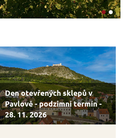
Ví
Den otevřených sklepů v
Pavlově - podzimní termín -
28. 11. 2026