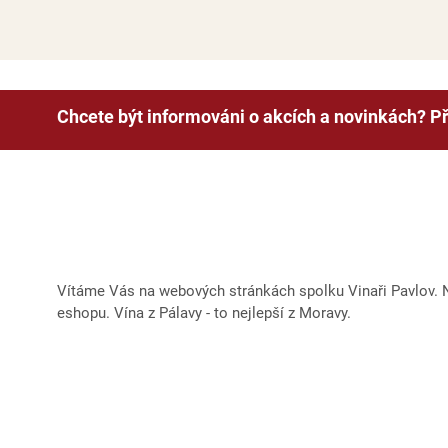
Chcete být informováni o akcích a novinkách? Př
Vítáme Vás na webových stránkách spolku Vinaři Pavlov. Na
eshopu. Vína z Pálavy - to nejlepší z Moravy.