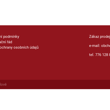
ní podmínky
Zákaz prode
ční řád
e-mail: obch
ochrany osobních údajů
tel. 776 128 
lově