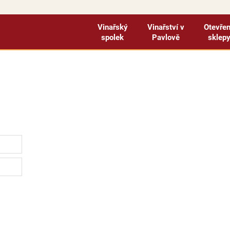
Vinařský
Vinařství v
Otevře
spolek
Pavlově
sklep