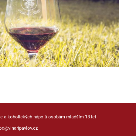
je alkoholických nápojů osobám mladším 18 let
od@vinaripavlov.cz