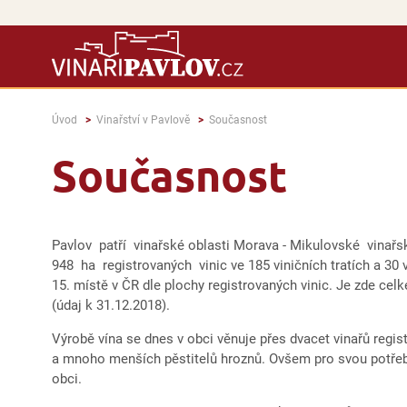
Úvod
Vinařství v Pavlově
Současnost
Současnost
Pavlov patří vinařské oblasti Morava - Mikulovské vina
948 ha registrovaných vinic ve 185 viničních tratích a 30 
15. místě v ČR dle plochy registrovaných vinic. Je zde ce
(údaj k 31.12.2018).
Výrobě vína se dnes v obci věnuje přes dvacet vinařů regi
a mnoho menších pěstitelů hroznů. Ovšem pro svou potřebu
obci.