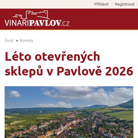
Přihlásit
Registrovat
Úvod
Novinky
Léto otevřených
sklepů v Pavlově 2026