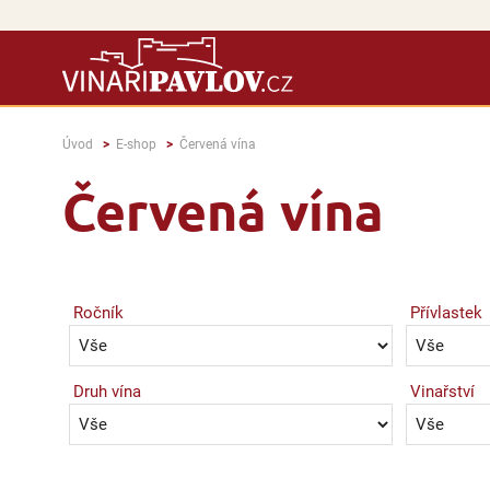
Úvod
E-shop
Červená vína
Červená vína
Ročník
Přívlastek
Druh vína
Vinařství