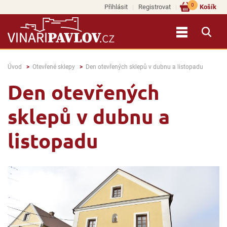
0
Přihlásit
Registrovat
Košík
Úvod
Otevřené sklepy
Den otevřených sklepů v dubnu a listopadu
Den otevřených
sklepů v dubnu a
listopadu