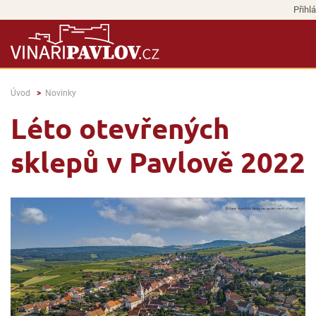
Přihlá
Úvod
Novinky
Léto otevřených
sklepů v Pavlově 2022