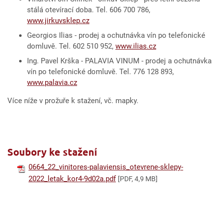
stálá otevírací doba. Tel. 606 700 786,
www.jirkuvsklep.cz
Georgios Ilias - prodej a ochutnávka vín po telefonické
domluvě. Tel. 602 510 952,
www.ilias.cz
Ing. Pavel Krška - PALAVIA VINUM - prodej a ochutnávka
vín po telefonické domluvě. Tel. 776 128 893,
www.palavia.cz
Více níže v prožuře k stažení, vč. mapky.
Soubory ke stažení
0664_22_vinitores-palaviensis_otevrene-sklepy-
2022_letak_kor4-9d02a.pdf
[PDF, 4,9 MB]