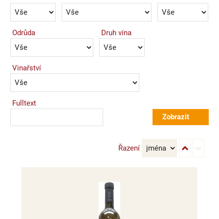
Odrůda
Druh vína
Vinařství
Fulltext
Řazení