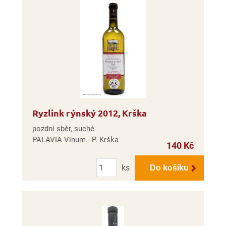
Ryzlink rýnský 2012, Krška
pozdní sběr, suché
PALAVIA Vinum - P. Krška
140 Kč
Počet
ks
Do košíku