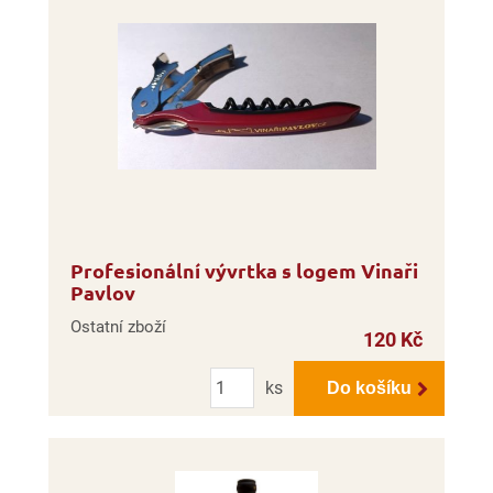
Profesionální vývrtka s logem Vinaři
Pavlov
Ostatní zboží
120 Kč
Počet
ks
Do košíku