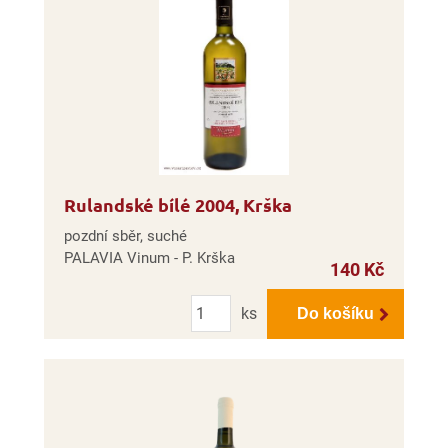
Rulandské bílé 2004, Krška
pozdní sběr, suché
PALAVIA Vinum - P. Krška
140 Kč
Počet
ks
Do košíku