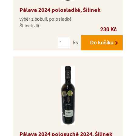
Pálava 2024 polosladké, Šilinek
výběr z bobulí, polosladké
Šilinek Jiří
230 Kč
Počet
ks
Do košíku
Pálava 2024 polosuché 2024, Šilinek