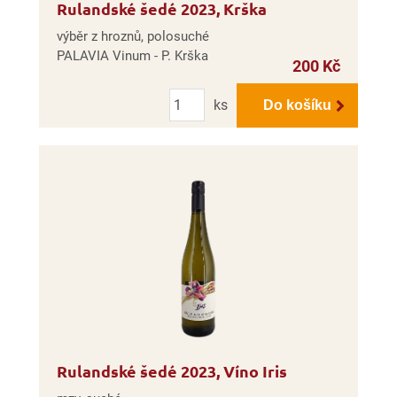
Rulandské šedé 2023, Krška
výběr z hroznů, polosuché
PALAVIA Vinum - P. Krška
200 Kč
Počet
ks
Do košíku
Rulandské šedé 2023, Víno Iris