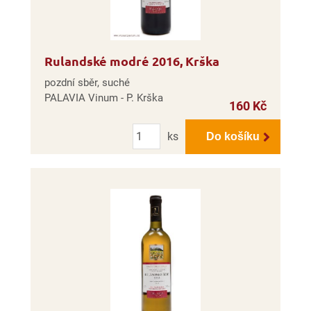
Rulandské modré 2016, Krška
pozdní sběr, suché
PALAVIA Vinum - P. Krška
160 Kč
Počet
ks
Do košíku