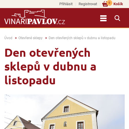
0
Přihlásit
Registrovat
Košík
Úvod
Otevřené sklepy
Den otevřených sklepů v dubnu a listopadu
Den otevřených
sklepů v dubnu a
listopadu