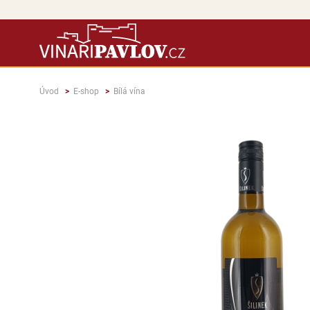
Úvod
E-shop
Bílá vína