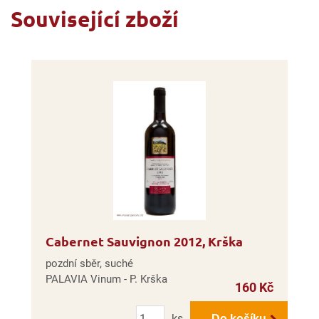
Související zboží
Cabernet Sauvignon 2012, Krška
pozdní sběr, suché
PALAVIA Vinum - P. Krška
160 Kč
Počet
ks
Do košíku