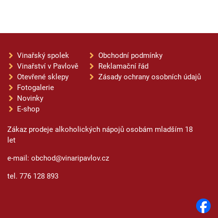
Vinařský spolek
Obchodní podmínky
Vinařství v Pavlově
Reklamační řád
Otevřené sklepy
Zásady ochrany osobních údajů
Fotogalerie
Novinky
E-shop
Zákaz prodeje alkoholických nápojů osobám mladším 18
let
e-mail: obchod@vinaripavlov.cz
tel. 776 128 893