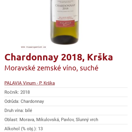
Chardonnay 2018, Krška
Moravské zemské víno, suché
PALAVIA Vinum - P. Krška
Ročník: 2018
Odrůda: Chardonnay
Druh vína: bílé
Oblast: Morava, Mikulovská, Pavlov, Slunný vrch
Alkohol (% obj.): 13