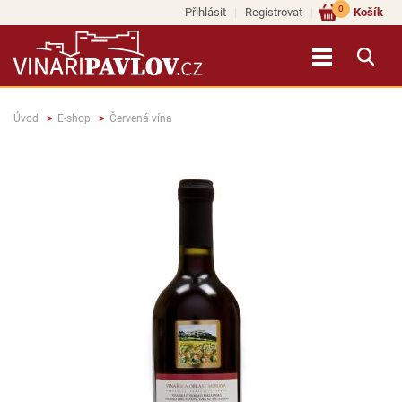
0
Přihlásit
Registrovat
Košík
Úvod
E-shop
Červená vína