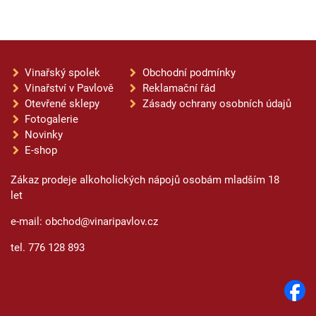
Vinařský spolek
Obchodní podmínky
Vinařství v Pavlově
Reklamační řád
Otevřené sklepy
Zásady ochrany osobních údajů
Fotogalerie
Novinky
E-shop
Zákaz prodeje alkoholických nápojů osobám mladším 18
let
e-mail: obchod@vinaripavlov.cz
tel. 776 128 893