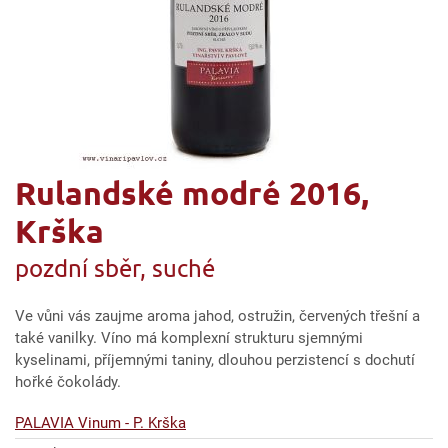
Rulandské modré 2016,
Krška
pozdní sběr, suché
Ve vůni vás zaujme aroma jahod, ostružin, červených třešní a
také vanilky. Víno má komplexní strukturu sjemnými
kyselinami, příjemnými taniny, dlouhou perzistencí s dochutí
hořké čokolády.
PALAVIA Vinum - P. Krška