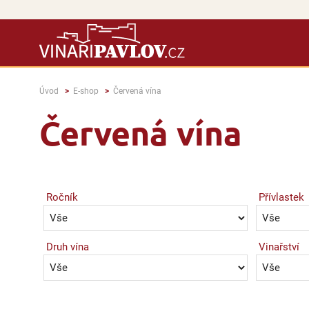
Úvod
E-shop
Červená vína
Červená vína
Ročník
Přívlastek
Druh vína
Vinařství