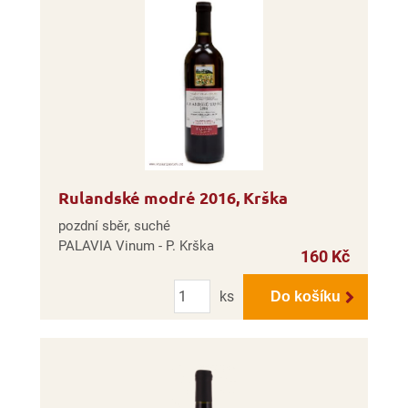
Rulandské modré 2016, Krška
pozdní sběr, suché
PALAVIA Vinum - P. Krška
160 Kč
Počet
ks
Do košíku