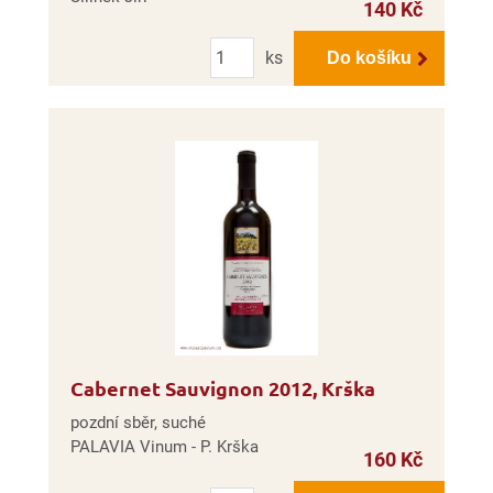
140 Kč
Počet
ks
Do košíku
Cabernet Sauvignon 2012, Krška
pozdní sběr, suché
PALAVIA Vinum - P. Krška
160 Kč
Počet