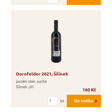
Dornfelder 2021, Šilinek
pozdní sběr, suché
Šilinek Jiří
160 Kč
Počet
ks
Do košíku