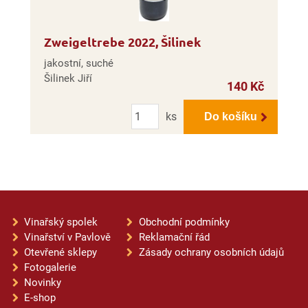
Zweigeltrebe 2022, Šilinek
jakostní, suché
Šilinek Jiří
140 Kč
Počet
ks
Do košíku
Vinařský spolek
Obchodní podmínky
Vinařství v Pavlově
Reklamační řád
Otevřené sklepy
Zásady ochrany osobních údajů
Fotogalerie
Novinky
E-shop