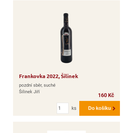
Frankovka 2022, Šilinek
pozdní sběr, suché
Šilinek Jiří
160 Kč
Počet
ks
Do košíku