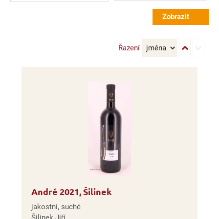
Řazení
André 2021, Šilinek
jakostní, suché
Šilinek Jiří