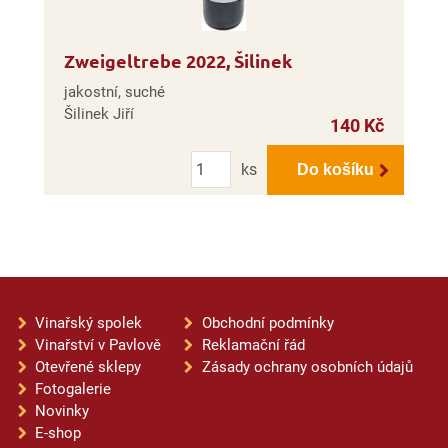
Zweigeltrebe 2022, Šilinek
jakostní, suché
Šilinek Jiří
140 Kč
Počet
ks
Do košíku
Vinařský spolek
Obchodní podmínky
Vinařství v Pavlově
Reklamační řád
Otevřené sklepy
Zásady ochrany osobních údajů
Fotogalerie
Novinky
E-shop