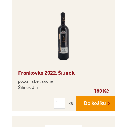
Frankovka 2022, Šilinek
pozdní sběr, suché
Šilinek Jiří
160 Kč
Počet
ks
Do košíku