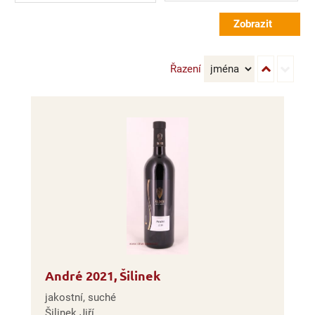
Řazení
André 2021, Šilinek
jakostní, suché
Šilinek Jiří