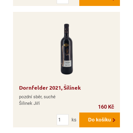
Dornfelder 2021, Šilinek
pozdní sběr, suché
Šilinek Jiří
160 Kč
Počet
ks
Do košíku