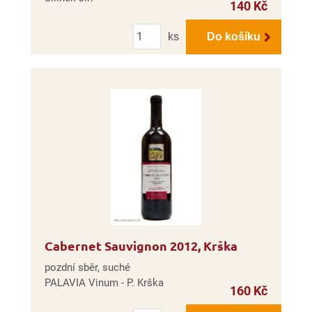
140 Kč
Počet
ks
Do košíku
Cabernet Sauvignon 2012, Krška
pozdní sběr, suché
PALAVIA Vinum - P. Krška
160 Kč
Počet