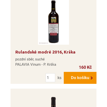
Rulandské modré 2016, Krška
pozdní sběr, suché
PALAVIA Vinum - P. Krška
160 Kč
Počet
ks
Do košíku