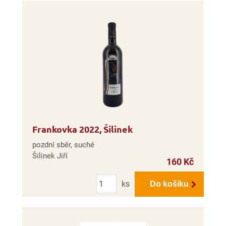
Frankovka 2022, Šilinek
pozdní sběr, suché
Šilinek Jiří
160 Kč
Počet
ks
Do košíku