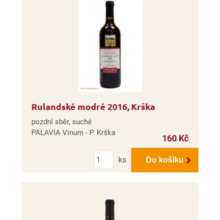
Rulandské modré 2016, Krška
pozdní sběr, suché
PALAVIA Vinum - P. Krška
160 Kč
Počet
ks
Do košíku