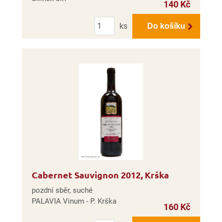
140 Kč
Počet
ks
Do košíku
Cabernet Sauvignon 2012, Krška
pozdní sběr, suché
PALAVIA Vinum - P. Krška
160 Kč
Počet