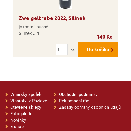
Zweigeltrebe 2022, Šilinek
jakostní, suché
Šilinek Jiří
140 Kč
Počet
ks
Do košíku
Vinařský spolek
Obchodní podmínky
Vinařství v Pavlově
Reklamační řád
Otevřené sklepy
Zásady ochrany osobních údajů
Fotogalerie
Novinky
E-shop