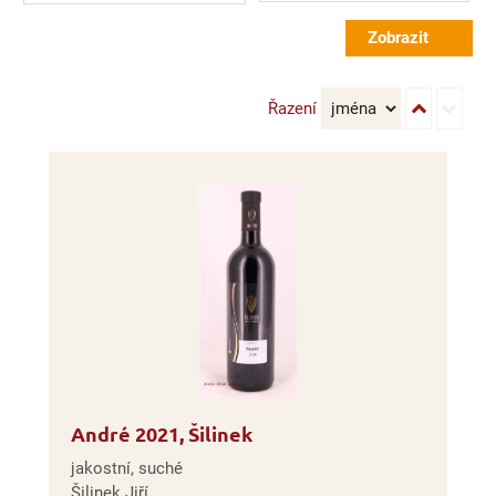
Řazení
André 2021, Šilinek
jakostní, suché
Šilinek Jiří