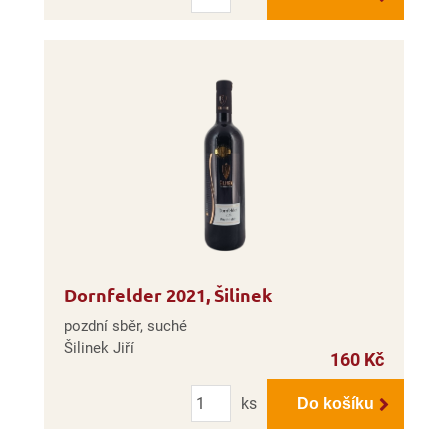
Dornfelder 2021, Šilinek
pozdní sběr, suché
Šilinek Jiří
160 Kč
Počet
ks
Do košíku