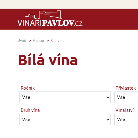
Úvod
E-shop
Bílá vína
Bílá vína
Ročník
Přívlastek
Druh vína
Vinařství