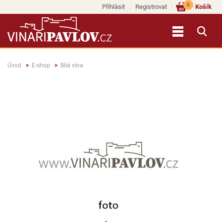
0
Přihlásit
Registrovat
Košík
Úvod
E-shop
Bílá vína