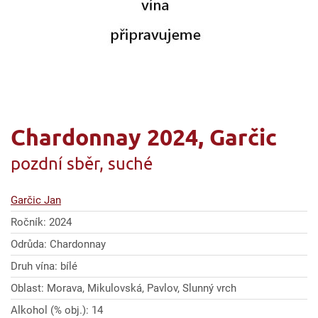
Chardonnay 2024, Garčic
pozdní sběr, suché
Garčic Jan
Ročník: 2024
Odrůda: Chardonnay
Druh vína: bílé
Oblast: Morava, Mikulovská, Pavlov, Slunný vrch
Alkohol (% obj.): 14