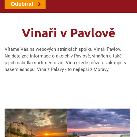
Odebírat
Vinaři v Pavlově
Vítáme Vás na webových stránkách spolku Vinaři Pavlov.
Najdete zde informace o akcích v Pavlově, vinařích a také
jejich nabídku sortimentu vín. Vína si zde můžete zakoupit v
našem eshopu. Vína z Pálavy - to nejlepší z Moravy.