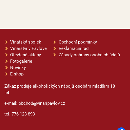
Vinařský spolek
Obchodní podmínky
Vinařství v Pavlově
Reklamační řád
Otevřené sklepy
Zásady ochrany osobních údajů
Fotogalerie
Novinky
E-shop
Zákaz prodeje alkoholických nápojů osobám mladším 18
let
e-mail: obchod@vinaripavlov.cz
tel. 776 128 893