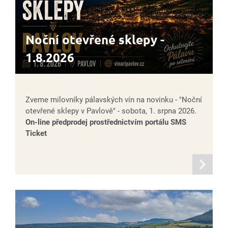
Noční otevřené sklepy -
1.8.2026
Zveme milovníky pálavských vín na novinku - "Noční
otevřené sklepy v Pavlově" - sobota, 1. srpna 2026.
On-line předprodej prostřednictvím portálu SMS
Ticket
informací