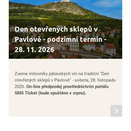
Den otevřených sklepů v
Pavlově - podzimní termín -
28. 11. 2026
Zveme milovníky pálavských vín na tradiční "Den
otevřených sklepů v Pavlově" - sobota, 28. listopadu
2026.
On-line předprodej prostřednictvím portálu
SMS Ticket (bude spuštěno v srpnu).
informací