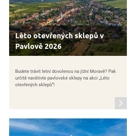
Léto otevřených sklepů v
Pavlově 2026
Budete trávit letní dovolenou na jižní Moravě? Pak
určitě navštivte pavlovské sklepy na akci „Léto
otevřených sklepů“!
informací