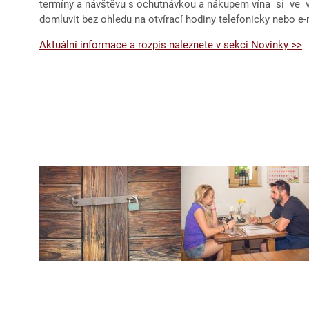
termíny a návštěvu s ochutnávkou a nákupem vína si ve
domluvit bez ohledu na otvírací hodiny telefonicky nebo e
Aktuální informace a rozpis naleznete v sekci Novinky >>