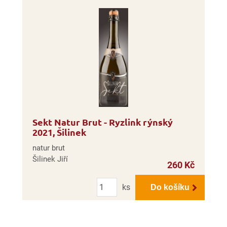
Sekt Natur Brut - Ryzlink rýnský
2021, Šilinek
natur brut
Šilinek Jiří
260 Kč
Počet
ks
Do košíku