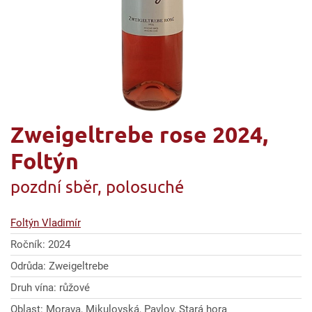
Zweigeltrebe rose 2024,
Foltýn
pozdní sběr, polosuché
Foltýn Vladimír
Ročník: 2024
Odrůda: Zweigeltrebe
Druh vína: růžové
Oblast: Morava, Mikulovská, Pavlov, Stará hora