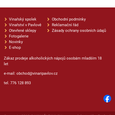
Vinařský spolek
Obchodní podmínky
Vinařství v Pavlově
Reklamační řád
Otevřené sklepy
Zásady ochrany osobních údajů
Fotogalerie
Novinky
E-shop
Zákaz prodeje alkoholických nápojů osobám mladším 18
let
e-mail: obchod@vinaripavlov.cz
tel. 776 128 893