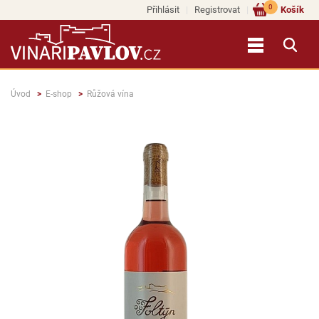
0
Přihlásit
Registrovat
Košík
Úvod
E-shop
Růžová vína