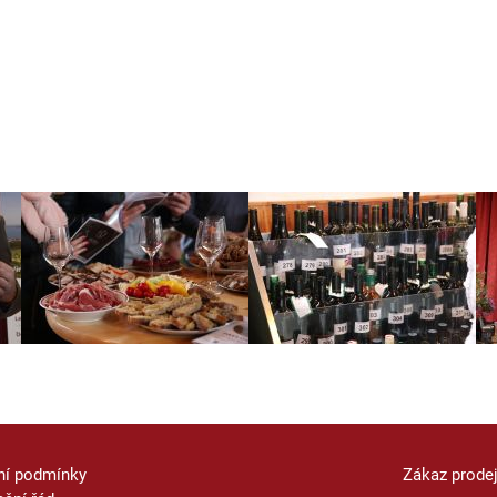
ní podmínky
Zákaz prode