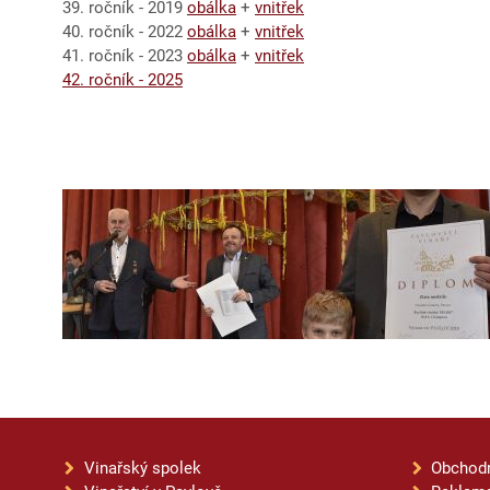
39. ročník - 2019
obálka
+
vnitřek
40. ročník - 2022
obálka
+
vnitřek
41. ročník - 2023
obálka
+
vnitřek
42. ročník - 2025
Vinařský spolek
Obchod